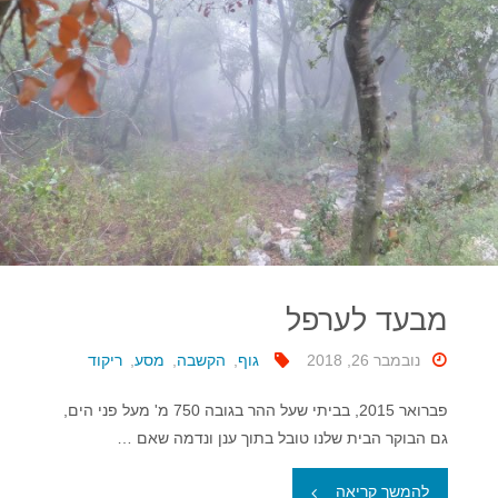
מבעד לערפל
נובמבר 26, 2018
גוף
,
הקשבה
,
מסע
,
ריקוד
פברואר 2015, בביתי שעל ההר בגובה 750 מ' מעל פני הים,
גם הבוקר הבית שלנו טובל בתוך ענן ונדמה שאם …
"מבעד
להמשך קריאה