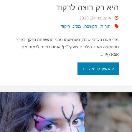
היא רק רוצה לרקוד
אוקטובר 24, 2018
הורות
,
הקשבה
,
מסע
,
ריקוד
מדי פעם בערבי שבת, כשמישהו מבני המשפחה נתקף בפרץ
נוסטלגיה ואחד הילדים צועק: "כן! אנחנו רוצים לראות את
אבא (או …
"היא
להמשך קריאה
רק
רוצה
לרקוד"