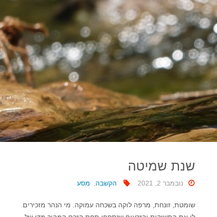
שנת שמיטה
נובמבר 2, 2021
הקשבה
,
מסע
שומטת, זונחת, מרפה לוקה בשכחה עמוקה. מי הנהר מזכירים