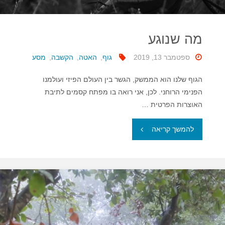
מה שנוגע
ספטמבר 13, 2019
גוף
,
האטה
,
הקשבה
,
מסע
הגוף שלנו הוא הממשק, הגשר בין העולם הפיזי ועולמנו
הפנימי הרוחני. לכן, אני רואה בו מפתח קסמים לתיבת
האוצרות הפרטית …
"מה
להמשך קריאה
שנוגע"