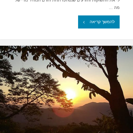
לי את התשוקות והזרעים שנסחפו תחת הזרם המהיר מדי של
מה …
"שנת
להמשך קריאה
שמיטה"