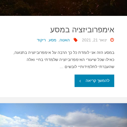
אימפרוביזציה במסע
ינואר 21, 2021
האטה
,
מסע
,
ריקוד
במסע הזה אני לומדת כל כך הרבה על אימפרוביזציה בתנועה,
כאילו שכל שיעורי האימפרוביזציה שלמדתי בחיי ואלה
שהעברתי לתלמידותיי לובשים …
"אימפרוביזציה
להמשך קריאה
במסע"