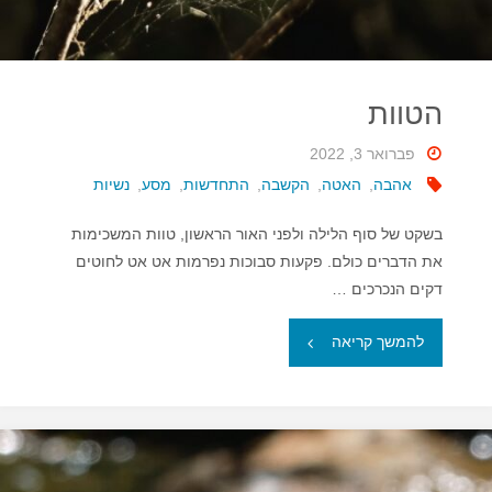
הטוות
פברואר 3, 2022
אהבה
,
האטה
,
הקשבה
,
התחדשות
,
מסע
,
נשיות
בשקט של סוף הלילה ולפני האור הראשון, טוות המשכימות
את הדברים כולם. פקעות סבוכות נפרמות אט אט לחוטים
דקים הנכרכים …
"הטוות"
להמשך קריאה