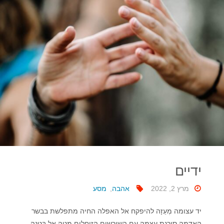
ידיים
מרץ 2, 2022
אהבה
,
מסע
יד עצומה מְעֵזָה להיפקח אל האפלה החיה מתפלשת בבשר
האדמה סורגת עצמה עם השורשים הזוחלים מטה אל בִּטְנה.