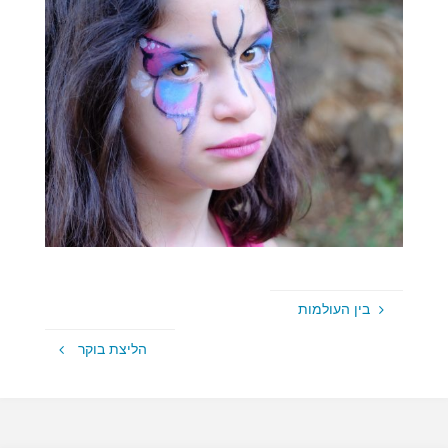
בין העולמות
הליצת בוקר